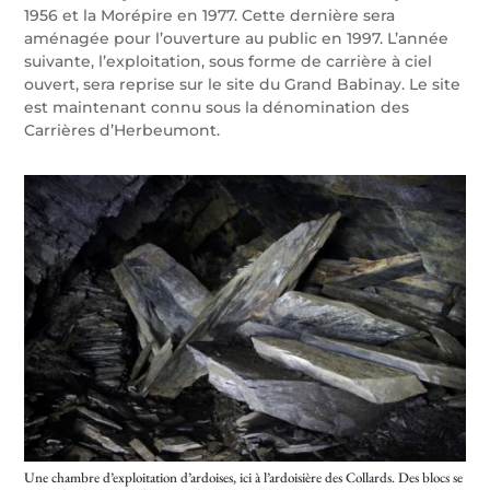
1956 et la Morépire en 1977. Cette dernière sera
aménagée pour l’ouverture au public en 1997. L’année
suivante, l’exploitation, sous forme de carrière à ciel
ouvert, sera reprise sur le site du Grand Babinay. Le site
est maintenant connu sous la dénomination des
Carrières d’Herbeumont.
Une chambre d’exploitation d’ardoises, ici à l’ardoisière des Collards. Des blocs se