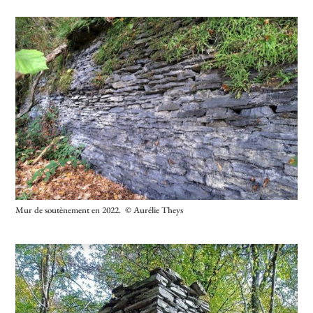
Mur de soutènement en 2022. © Aurélie Theys