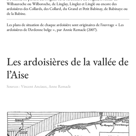
Wilbauroche ou Wilboroche, de Linglay, Linglez et Linglé ou encore des
ardoisières des Collards, des Collard, du Grand et Petit Babinay, de Babinaye ou
de la Babine.
Les plans de situation de chaque ardoisière sont originaires de l’ouvrage « Les
ardoisières de l’Ardenne belge », par Annie Remacle (2007).
Les ardoisières de la vallée de
l’Aise
Sources : Vincent Anciaux, Anne Remacle