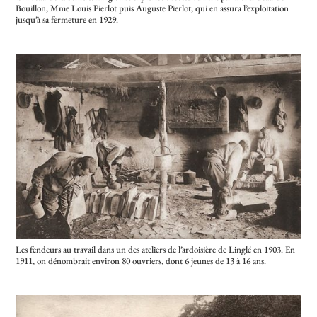
Bouillon, Mme Louis Pierlot puis Auguste Pierlot, qui en assura l’exploitation
jusqu’à sa fermeture en 1929.
Les fendeurs au travail dans un des ateliers de l’ardoisière de Linglé en 1903. En
1911, on dénombrait environ 80 ouvriers, dont 6 jeunes de 13 à 16 ans.