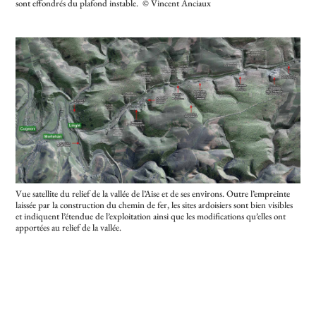
sont effondrés du plafond instable. © Vincent Anciaux
Vue satellite du relief de la vallée de l’Aise et de ses environs. Outre l’empreinte
laissée par la construction du chemin de fer, les sites ardoisiers sont bien visibles
et indiquent l’étendue de l’exploitation ainsi que les modifications qu’elles ont
apportées au relief de la vallée.