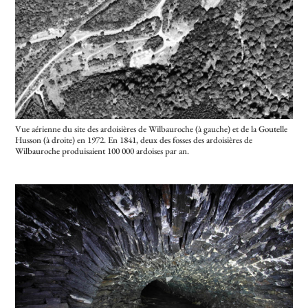
Vue aérienne du site des ardoisières de Wilbauroche (à gauche) et de la Goutelle
Husson (à droite) en 1972.
En 1841, deux des fosses des ardoisières de
Wilbauroche produisaient 100 000 ardoises par an.