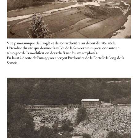
Vue panoramique de Linglé et de son ardoisière au début du 20e siècle.
L’étendue du site qui domine la vallée de la Semois est impressionnante et
témoigne de la modification des reliefs sur les sites exploités.
En haut à droite de l’image, on aperçoit l’ardoisière de la Fortelle le long de la
Semois.