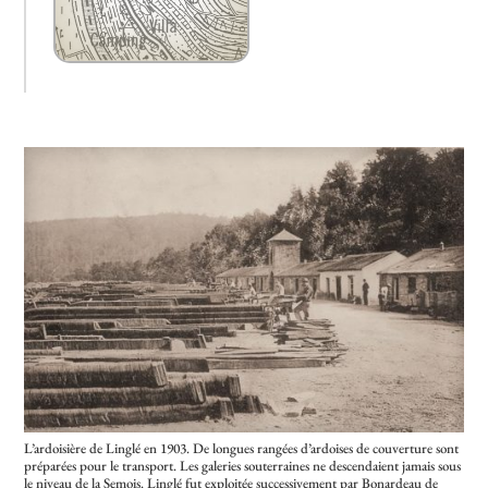
L’ardoisière de Linglé en 1903. De longues rangées d’ardoises de couverture sont
préparées pour le transport.
Les galeries souterraines ne descendaient jamais sous
le niveau de la Semois. Linglé fut exploitée successivement par Bonardeau de