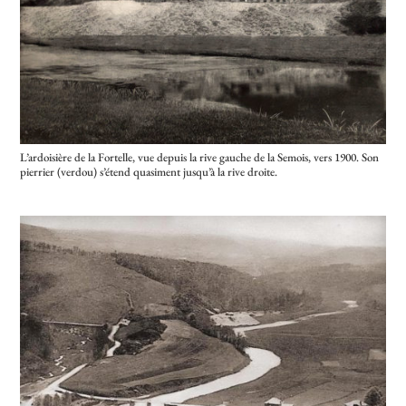
L’ardoisière de la Fortelle, vue depuis la rive gauche de la Semois, vers 1900. Son
pierrier (verdou) s’étend quasiment jusqu’à la rive droite.