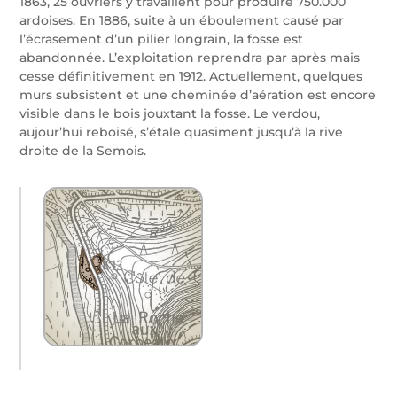
1863, 25 ouvriers y travaillent pour produire 750.000
ardoises. En 1886, suite à un éboulement causé par
l’écrasement d’un pilier longrain, la fosse est
abandonnée. L’exploitation reprendra par après mais
cesse définitivement en 1912. Actuellement, quelques
murs subsistent et une cheminée d’aération est encore
visible dans le bois jouxtant la fosse. Le verdou,
aujour’hui reboisé, s’étale quasiment jusqu’à la rive
droite de la Semois.