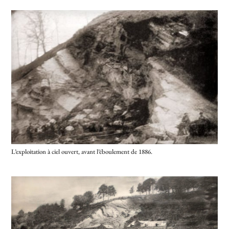
L’exploitation à ciel ouvert, avant l’éboulement de 1886.