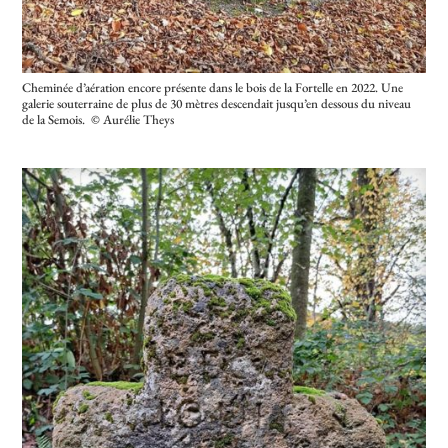
Cheminée d’aération encore présente dans le bois de la Fortelle en 2022. Une
galerie souterraine de plus de 30 mètres descendait jusqu’en dessous du niveau
de la Semois. © Aurélie Theys