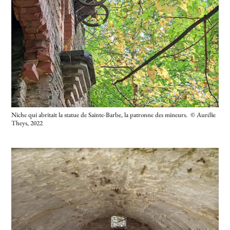
Niche qui abritait la statue de Sainte-Barbe, la patronne des mineurs. © Aurélie
Theys, 2022