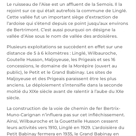
Le ruisseau de l’Aise est un affluent de la Semois. Il la
rejoint sur ce qui était autrefois la commune de Linglé.
Cette vallée fut un important siège d’extraction de
l’ardoise qui s’étend depuis ce point jusqu’aux environs
de Bertrimont. C’est aussi pourquoi on désigne la
vallée d’Aise sous le nom de vallée des ardoisières.
Plusieurs exploitations se succèdent en effet sur une
distance de 5 à 6 kilomètres : Linglé, Wilbauroche,
Goutelle Husson, Maljoyeuse, les Prigeais et ses 16
concessions, le domaine de la Morépire (ouvert au
public), le Petit et le Grand Babinay. Les sites de
Maljoyeuse et des Prigeais paraissent être les plus
anciens. Le déploiement s’intensifie dans la seconde
moitié du XIXe siècle avant de ralentir à l’aube du XXe
siècle.
La construction de la voie de chemin de fer Bertrix-
Muno-Carignan n’influera pas sur cet infléchissement.
Ainsi, Wilbauroche et la Gouettelle Husson cessent
leurs activités vers 1910, Linglé en 1929. L’ardoisière du
Petit Babinay fermera en 1935, le Grand Babinay en