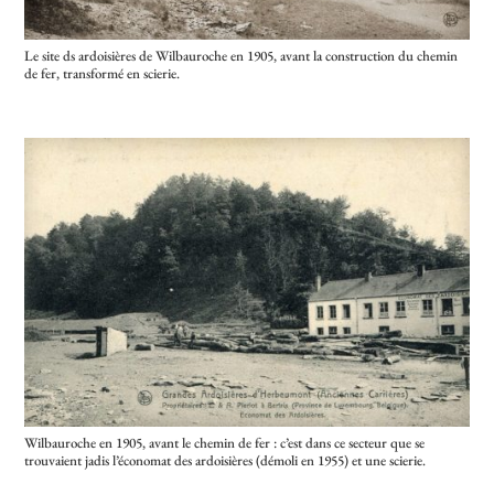
Le site ds ardoisières de Wilbauroche en 1905, avant la construction du chemin
de fer, transformé en scierie.
Wilbauroche en 1905, avant le chemin de fer : c’est dans ce secteur que se
trouvaient jadis l’économat des ardoisières (démoli en 1955) et une scierie.