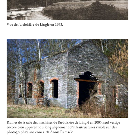
Vue de l’ardoisière de Linglé en 1933.
Ruines de la salle des machines de l’ardoisière de Linglé en 2005, seul vestige
encore bien apparent du long alignement d’infrastructures visible sur des
photographies anciennes. © Annie Remacle