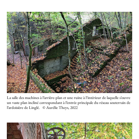
La salle des machines à l’arrière-plan et une ruine à l’intérieur de laquelle s’ouvre
un vaste plan incliné correspondant à l’entrée principale du réseau souterrain de
l’ardoisière de Linglé. © Aurélie Theys, 2022