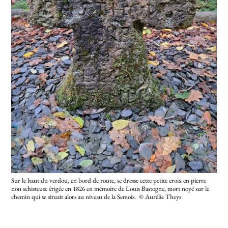
Sur le haut du verdou, en bord de route, se dresse cette petite croix en pierre
non schisteuse érigée en 1826 en mémoire de Louis Bastogne, mort noyé sur le
chemin qui se situait alors au niveau de la Semois. © Aurélie Theys